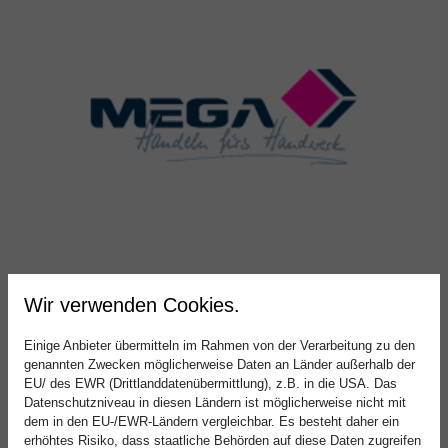
Wir verwenden Cookies.
Einige Anbieter übermitteln im Rahmen von der Verarbeitung zu den
genannten Zwecken möglicherweise Daten an Länder außerhalb der
EU/ des EWR (Drittlanddatenübermittlung), z.B. in die USA. Das
Datenschutzniveau in diesen Ländern ist möglicherweise nicht mit
dem in den EU-/EWR-Ländern vergleichbar. Es besteht daher ein
erhöhtes Risiko, dass staatliche Behörden auf diese Daten zugreifen